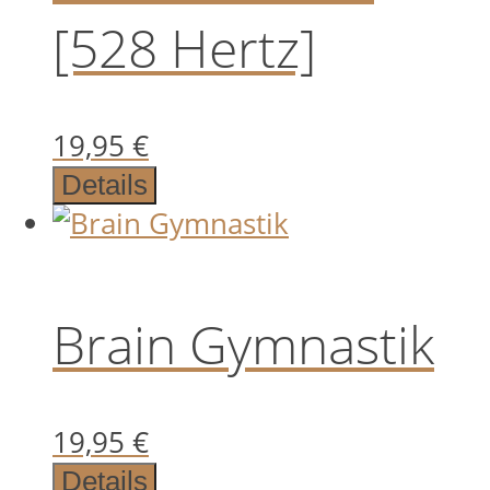
[528 Hertz]
19,95
€
Details
Brain Gymnastik
19,95
€
Details