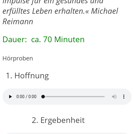
Impulse für ein gesundes und
erfülltes Leben erhalten.« Michael
Reimann
Dauer: ca. 70 Minuten
Hörproben
Hoffnung
2. Ergebenheit