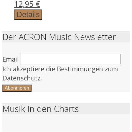
Aktueller
Preis
12,95
€
Preis
war:
Details
ist:
19,95 €
12,95 €.
Der ACRON Music Newsletter
Email
Ich akzeptiere die Bestimmungen zum
Datenschutz.
Musik in den Charts