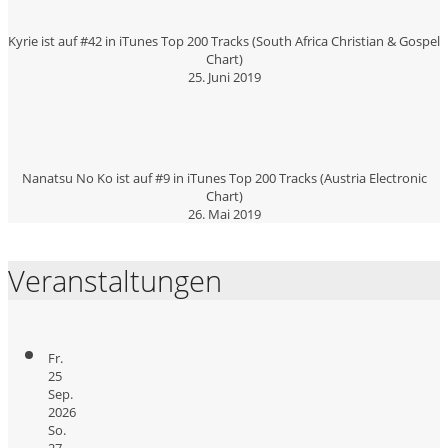
Kyrie ist auf #42 in iTunes Top 200 Tracks (South Africa Christian & Gospel
Chart)
25. Juni 2019
Nanatsu No Ko ist auf #9 in iTunes Top 200 Tracks (Austria Electronic
Chart)
26. Mai 2019
Veranstaltungen
Fr.
25
Sep.
2026
So.
27