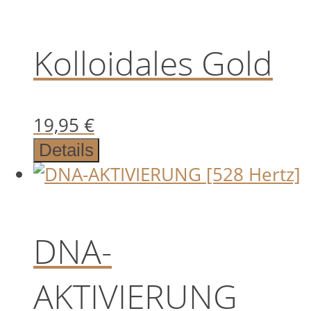
Kolloidales Gold
19,95
€
Details
DNA-
AKTIVIERUNG