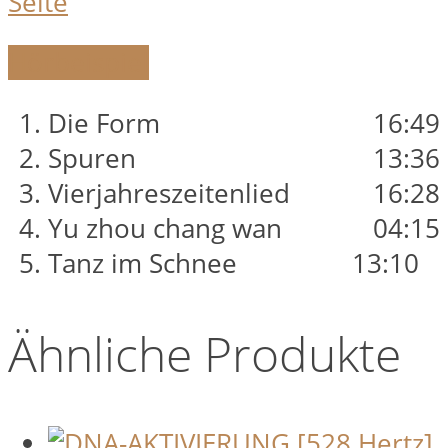
Seite
Hörbeispiel
Die Form
16:49
Spuren
13:36
Vierjahreszeitenlied
16:28
Yu zhou chang wan
04:15
Tanz im Schnee
13:10
Ähnliche Produkte