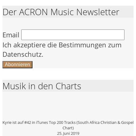
Der ACRON Music Newsletter
Email
Ich akzeptiere die Bestimmungen zum
Datenschutz.
Musik in den Charts
Kyrie ist auf #42 in iTunes Top 200 Tracks (South Africa Christian & Gospel
Chart)
25. Juni 2019