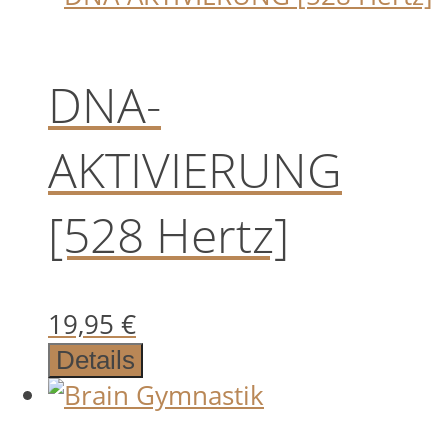
DNA-
AKTIVIERUNG
[528 Hertz]
19,95
€
Details