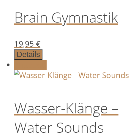
Brain Gymnastik
19,95
€
Details
Angebot!
Wasser-Klänge –
Water Sounds