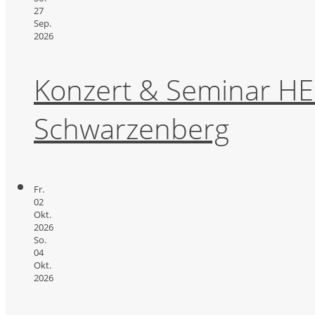
27
Sep.
2026
Konzert & Seminar HE
Schwarzenberg
Fr.
02
Okt.
2026
So.
04
Okt.
2026