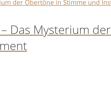
 – Das Mysterium der
ument