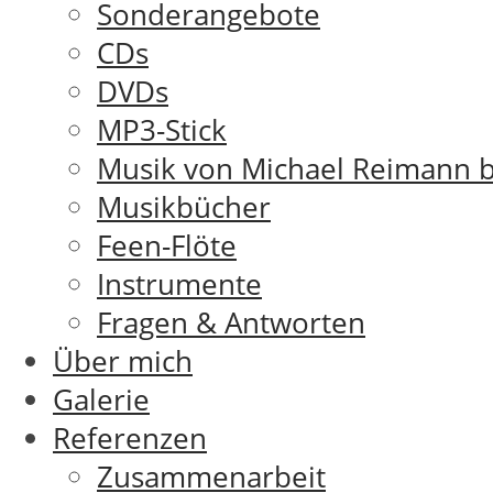
Sonderangebote
CDs
DVDs
MP3-Stick
Musik von Michael Reimann b
Musikbücher
Feen-Flöte
Instrumente
Fragen & Antworten
Über mich
Galerie
Referenzen
Zusammenarbeit