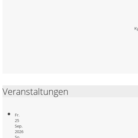
Ky
Veranstaltungen
Fr.
25
Sep.
2026
So.