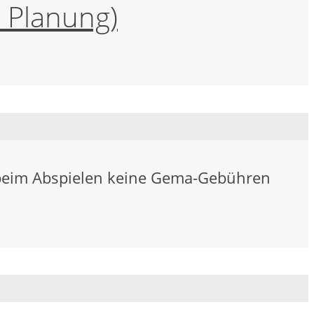
n Planung)
k beim Abspielen keine Gema-Gebühren