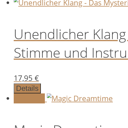
Unendlicher Klang
Stimme und Instr
17,95
€
Details
Angebot!