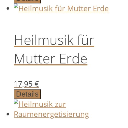
Heilmusik für
Mutter Erde
17,95
€
Details