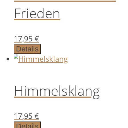
Frieden
17,95
€
Details
Himmelsklang
17,95
€
Details