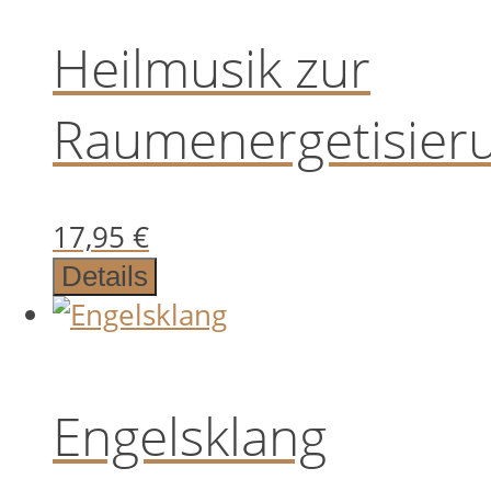
Heilmusik zur
Raumenergetisier
17,95
€
Details
Engelsklang