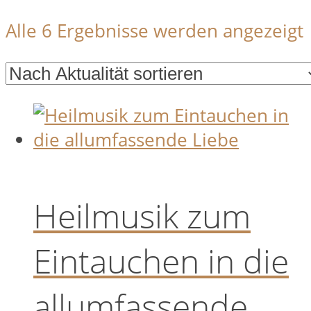
Alle 6 Ergebnisse werden angezeigt
A
s
Heilmusik zum
Eintauchen in die
allumfassende