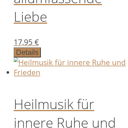
Liebe
17,95
€
Details
Heilmusik für
innere Ruhe und