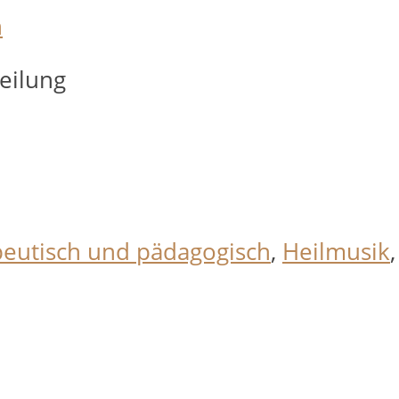
n
eilung
eutisch und pädagogisch
,
Heilmusik