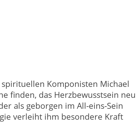
 spirituellen Komponisten Michael
uhe finden, das Herzbewusstsein neu
er als geborgen im All-eins-Sein
e verleiht ihm besondere Kraft