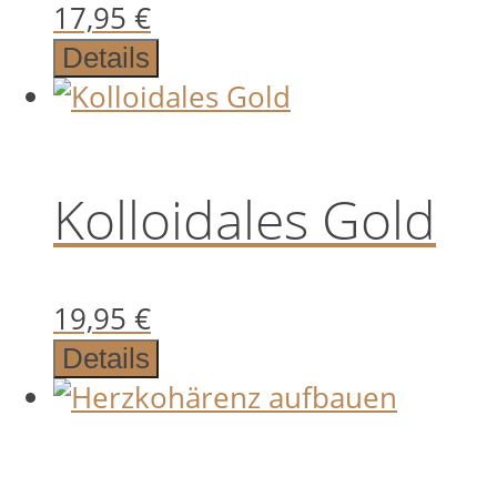
17,95
€
Details
Kolloidales Gold
19,95
€
Details