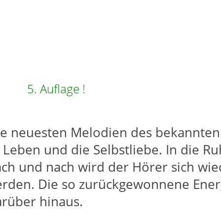
ung 5. Auflage !
ie neuesten Melodien des bekannten
 Leben und die Selbstliebe. In die R
ch und nach wird der Hörer sich wied
den. Die so zurückgewonnene Energi
arüber hinaus.