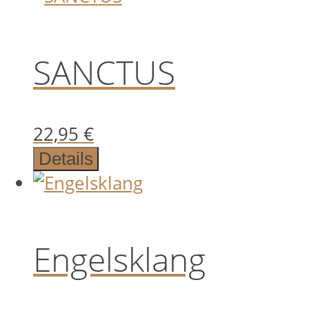
SANCTUS
22,95
€
Details
Engelsklang