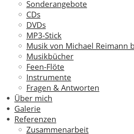
Sonderangebote
CDs
DVDs
MP3-Stick
Musik von Michael Reimann b
Musikbücher
Feen-Flöte
Instrumente
Fragen & Antworten
Über mich
Galerie
Referenzen
Zusammenarbeit