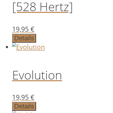
[528 Hertz]
19,95
€
Details
Evolution
19,95
€
Details