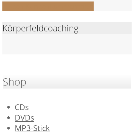
Zu den Kundenkommentaren
Körperfeldcoaching
Shop
CDs
DVDs
MP3-Stick