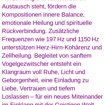
Austausch steht, fördern die
Kompositionen innere Balance,
emotionale Heilung und spirituelle
Rückverbindung. Zusätzliche
Frequenzen wie 197 Hz und 1150 Hz
unterstützen Herz-Hirn-Kohärenz und
Zellheilung. Begleitet von sanftem
Vogelgezwitscher entsteht ein
Klangraum voll Ruhe, Licht und
Geborgenheit, eine Einladung zu
Liebe, Vertrauen und tiefem
Loslassen – für ein neues Miteinander
im Einklang mit der Geistigen Welt.