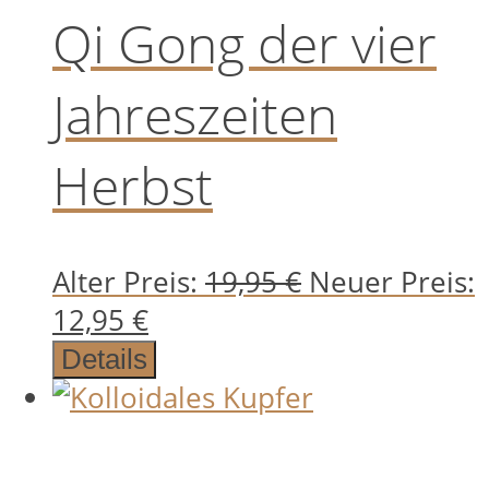
Qi Gong der vier
Jahreszeiten
Herbst
Ursprünglich
Alter Preis:
19,95
€
Neuer Preis:
Aktueller
Preis
12,95
€
Preis
war:
Details
ist:
19,95 €
12,95 €.