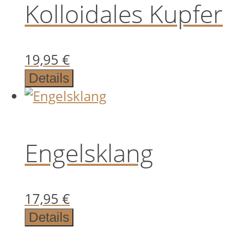
Kolloidales Kupfer
19,95
€
Details
Engelsklang
17,95
€
Details