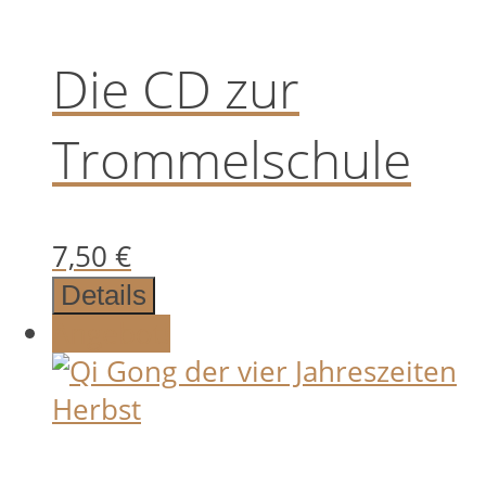
Die CD zur
Trommelschule
7,50
€
Details
Angebot!