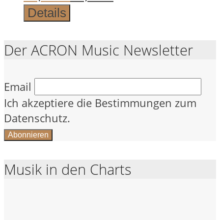
Preis
Preis
Details
war:
ist:
19,95 €
12,95 €.
Der ACRON Music Newsletter
Email
Ich akzeptiere die Bestimmungen zum
Datenschutz.
Musik in den Charts