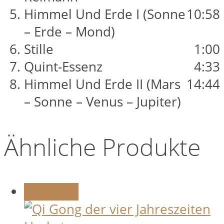
Himmel Und Erde I (Sonne
10:58
– Erde – Mond)
Stille
1:00
Quint-Essenz
4:33
Himmel Und Erde II (Mars
14:44
– Sonne – Venus – Jupiter)
Ähnliche Produkte
Angebot!