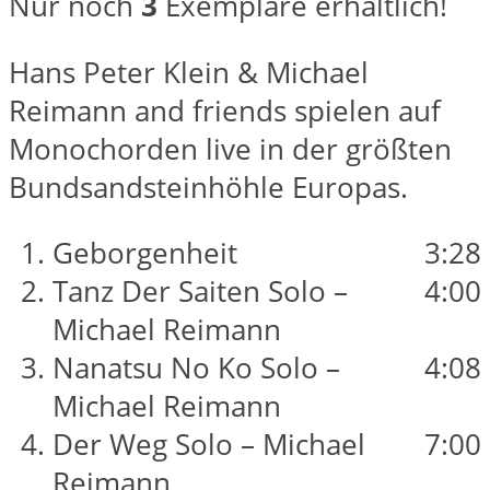
Nur noch
3
Exemplare erhältlich!
Hans Peter Klein & Michael
Reimann and friends spielen auf
Monochorden live in der größten
Bundsandsteinhöhle Europas.
Geborgenheit
3:28
Tanz Der Saiten Solo –
4:00
Michael Reimann
Nanatsu No Ko Solo –
4:08
Michael Reimann
Der Weg Solo – Michael
7:00
Reimann