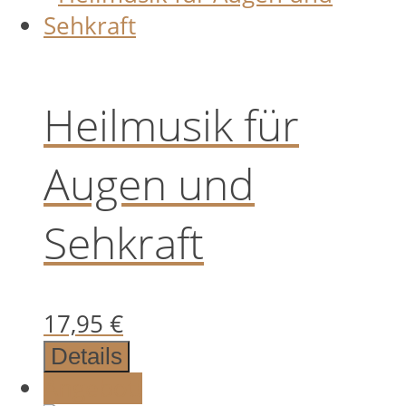
12,95 €.
Heilmusik für
Augen und
Sehkraft
17,95
€
Details
Angebot!